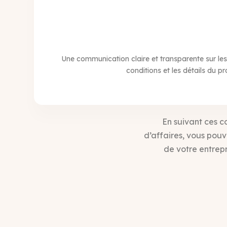
Une communication claire et transparente sur les
conditions et les détails du 
En suivant ces c
d’affaires, vous pou
de votre entrep