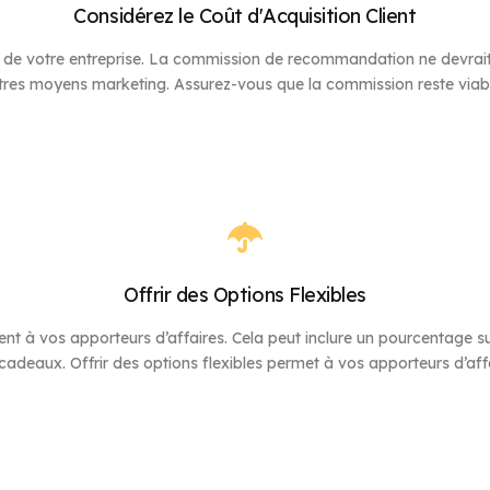
Considérez le Coût d'Acquisition Client
C) de votre entreprise. La commission de recommandation ne devrait
tres moyens marketing. Assurez-vous que la commission reste viable
Offrir des Options Flexibles
t à vos apporteurs d’affaires. Cela peut inclure un pourcentage s
aux. Offrir des options flexibles permet à vos apporteurs d’affair