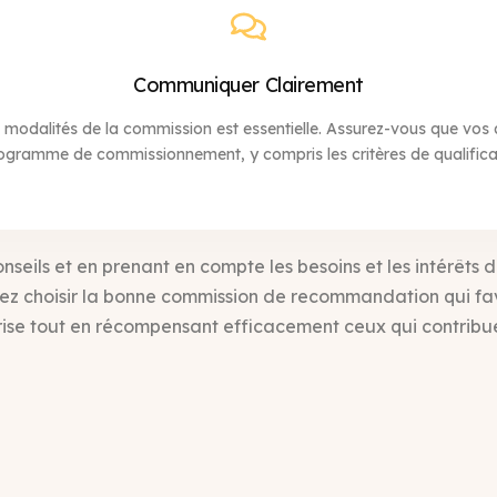
Communiquer Clairement
 modalités de la commission est essentielle. Assurez-vous que vos
programme de commissionnement, y compris les critères de qualificat
onseils et en prenant en compte les besoins et les intérêts 
vez choisir la bonne commission de recommandation qui fav
rise tout en récompensant efficacement ceux qui contribue