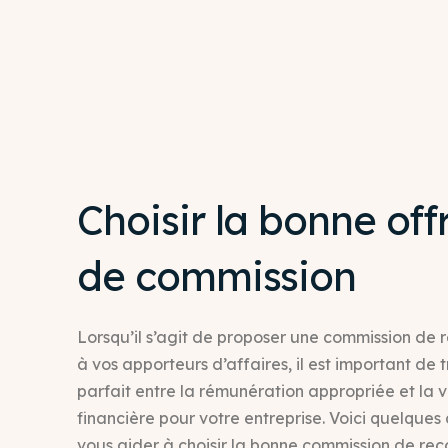
Choisir la bonne off
de commission
Lorsqu’il s’agit de proposer une commission d
à vos apporteurs d’affaires, il est important de t
parfait entre la rémunération appropriée et la vi
financière pour votre entreprise. Voici quelques 
vous aider à choisir la bonne commission de r