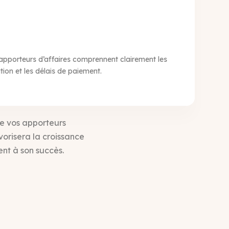
 apporteurs d’affaires comprennent clairement les
ion et les délais de paiement.
de vos apporteurs
orisera la croissance
nt à son succès.