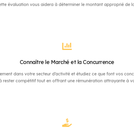
Cette évaluation vous aidera à déterminer le montant approprié de 
Connaître le Marché et la Concurrence
ment dans votre secteur d’activité et étudiez ce que font vos con
 rester compétitif tout en offrant une rémunération attrayante à vo